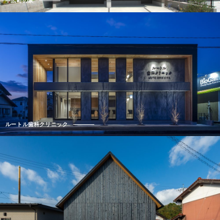
中広町の家
ルートル歯科クリニック