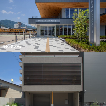
府中市民プール