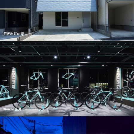
戸坂出江の家
Bianchi 広島