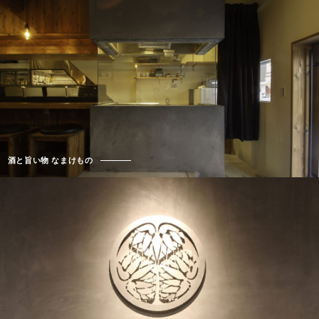
酒と旨い物 なまけもの