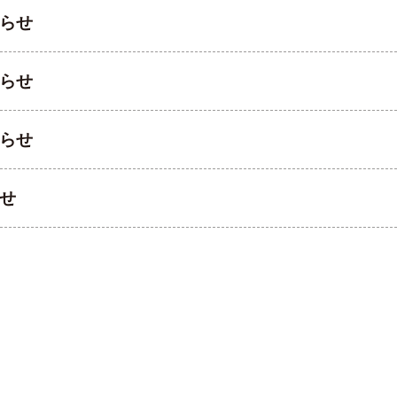
らせ
らせ
らせ
せ